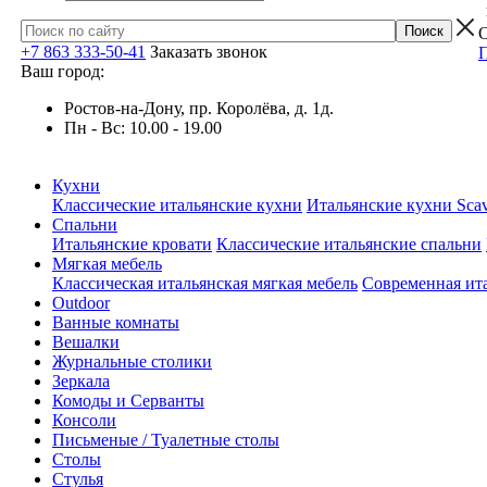
О
+7 863 333-50-41
Заказать звонок
П
Ваш город:
Ростов-на-Дону, пр. Королёва, д. 1д.
Пн - Вс: 10.00 - 19.00
Кухни
Классические итальянские кухни
Итальянские кухни Scav
Спальни
Итальянские кровати
Классические итальянские спальни
Мягкая мебель
Классическая итальянская мягкая мебель
Современная ита
Outdoor
Ванные комнаты
Вешалки
Журнальные столики
Зеркала
Комоды и Серванты
Консоли
Письменые / Туалетные столы
Столы
Стулья