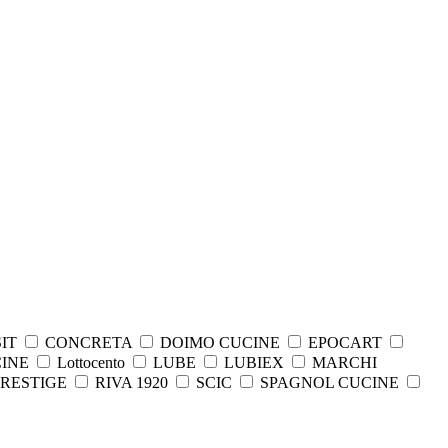
IT
CONCRETA
DOIMO CUCINE
EPOCART
CINE
Lottocento
LUBE
LUBIEX
MARCHI
PRESTIGE
RIVA 1920
SCIC
SPAGNOL CUCINE