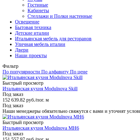
Гостиные
Кабинеты
Стеллажи и Полки настенные
Освещение
Бытовая техника
Детские италии
Итальянская мебель для ресторанов
Уличная мебель италии
Двери
Наши проекты
Фильтр
По популярности
По алфавиту
По цене
Быстрый просмотр
Итальянская кухня Modulnova Skill
Под заказ
152 639.82
руб.
/пог. м
Под заказ
Наши менеджеры обязательно свяжутся с вами и уточнят услови
Быстрый просмотр
Итальянская кухня Modulnova MH6
Под заказ
151 557.97
руб.
/пог. м