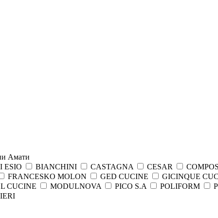
ни Амати
 ESIO
BIANCHINI
CASTAGNA
CESAR
COMPOS
FRANCESKO MOLON
GED CUCINE
GICINQUE CU
L CUCINE
MODULNOVA
PICO S.A
POLIFORM
IERI