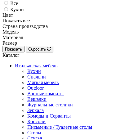
Все
Кухни
Цвет
Показать все
Страна производства
Модель
Материал
Размер
Показать
Сбросить
Каталог
Итальянская мебель
Кухни
Спальни
Мягкая мебель
Outdoor
Ванные комнаты
Вешалки
Журнальные столики
Зеркала
Комоды и Серванты
Консоли
Письменые / Туалетные столы
Столы
Стулья