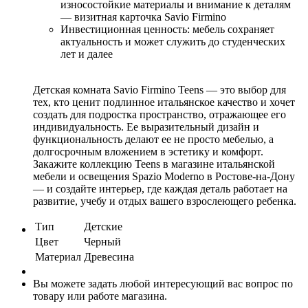
износостойкие материалы и внимание к деталям
— визитная карточка Savio Firmino
Инвестиционная ценность: мебель сохраняет
актуальность и может служить до студенческих
лет и далее
Детская комната Savio Firmino Teens — это выбор для
тех, кто ценит подлинное итальянское качество и хочет
создать для подростка пространство, отражающее его
индивидуальность. Ее выразительный дизайн и
функциональность делают ее не просто мебелью, а
долгосрочным вложением в эстетику и комфорт.
Закажите коллекцию Teens в магазине итальянской
мебели и освещения Spazio Moderno в Ростове-на-Дону
— и создайте интерьер, где каждая деталь работает на
развитие, учебу и отдых вашего взрослеющего ребенка.
Тип
Детские
Цвет
Черный
Материал
Древесина
Вы можете задать любой интересующий вас вопрос по
товару или работе магазина.