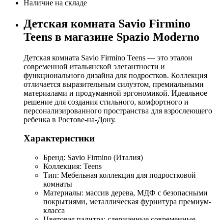
Наличие на складе
Детская комната Savio Firmino
Teens в магазине Spazio Moderno
Детская комната Savio Firmino Teens — это эталон
современной итальянской элегантности и
функционального дизайна для подростков. Коллекция
отличается выразительным силуэтом, премиальными
материалами и продуманной эргономикой. Идеальное
решение для создания стильного, комфортного и
персонализированного пространства для взрослеющего
ребенка в Ростове-на-Дону.
Характеристики
Бренд: Savio Firmino (Италия)
Коллекция: Teens
Тип: Мебельная коллекция для подростковой
комнаты
Материалы: массив дерева, МДФ с безопасными
покрытиями, металлическая фурнитура премиум-
класса
Цветовая палитра: сдержанные современные