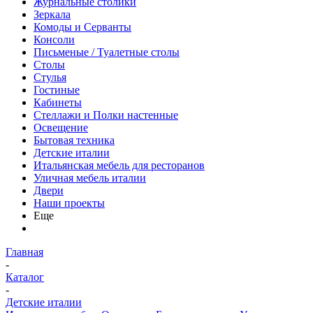
Журнальные столики
Зеркала
Комоды и Серванты
Консоли
Письменые / Туалетные столы
Столы
Стулья
Гостиные
Кабинеты
Стеллажи и Полки настенные
Освещение
Бытовая техника
Детские италии
Итальянская мебель для ресторанов
Уличная мебель италии
Двери
Наши проекты
Еще
Главная
-
Каталог
-
Детские италии