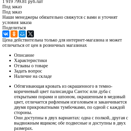
1 919 799.81
руб.
/шт
Под заказ
Под заказ
Наши менеджеры обязательно свяжутся с вами и уточнят
условия заказа
Поделиться
Цена действительна только для интернет-магазина и может
отличаться от цен в розничных магазинах
Описание
Характеристики
Отзывы о товаре
Задать вопрос
Наличие на складе
Обтягивающая кровать из окрашенного в темно-
коричневый цвет палисандра Сантос или дуба с
открытыми порами и шпоном, окрашенным в медовый
цвет, отличается рифленым изголовьем и заканчивается
двумя прикроватными тумбочками, по одной с каждой
стороны.
Они доступны в двух вариантах: одна с полкой, другая с
выдвижным ящиком; обе подвесные и доступны в двух
размерах.