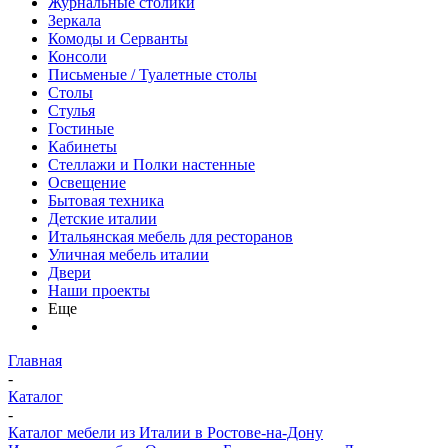
Журнальные столики
Зеркала
Комоды и Серванты
Консоли
Письменые / Туалетные столы
Столы
Стулья
Гостиные
Кабинеты
Стеллажи и Полки настенные
Освещение
Бытовая техника
Детские италии
Итальянская мебель для ресторанов
Уличная мебель италии
Двери
Наши проекты
Еще
Главная
-
Каталог
-
Каталог мебели из Италии в Ростове-на-Дону