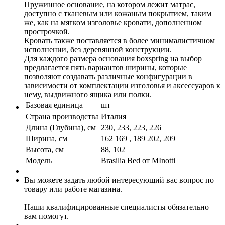
Пружинное основание, на котором лежит матрас,
доступно с тканевым или кожаным покрытием, таким
же, как на мягком изголовье кровати, дополненном
прострочкой.
Кровать также поставляется в более минималистичном
исполнении, без деревянной конструкции.
Для каждого размера основания boxspring на выбор
предлагается пять вариантов ширины, которые
позволяют создавать различные конфигурации в
зависимости от комплектации изголовья и аксессуаров к
нему, выдвижного ящика или полки.
Базовая единица
шт
Страна производства
Италия
Длина (Глубина), см
230, 233, 223, 226
Ширина, см
162 169 , 189 202, 209
Высота, см
88, 102
Модель
Brasilia Bed от MInotti
Вы можете задать любой интересующий вас вопрос по
товару или работе магазина.
Наши квалифицированные специалисты обязательно
вам помогут.