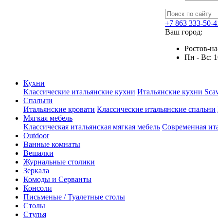
+7 863 333-50-4
Ваш город:
Ростов-на-
Пн - Вс: 1
Кухни
Классические итальянские кухни
Итальянские кухни Scav
Спальни
Итальянские кровати
Классические итальянские спальни
Мягкая мебель
Классическая итальянская мягкая мебель
Современная ита
Outdoor
Ванные комнаты
Вешалки
Журнальные столики
Зеркала
Комоды и Серванты
Консоли
Письменые / Туалетные столы
Столы
Стулья