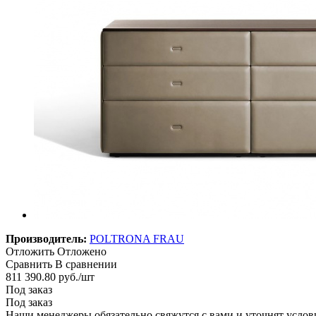
Производитель:
POLTRONA FRAU
Отложить
Отложено
Сравнить
В сравнении
811 390.80
руб.
/шт
Под заказ
Под заказ
Наши менеджеры обязательно свяжутся с вами и уточнят услови