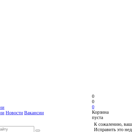
0
0
0
ии
Корзина
ии
Новости
Вакансии
пуста
К сожалению, ваша
Исправить это нед