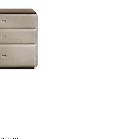
я заказа