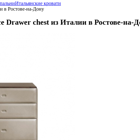
спальни
Итальянские кровати
и в Ростове-на-Дону
 Drawer chest из Италии в Ростове-на-Д